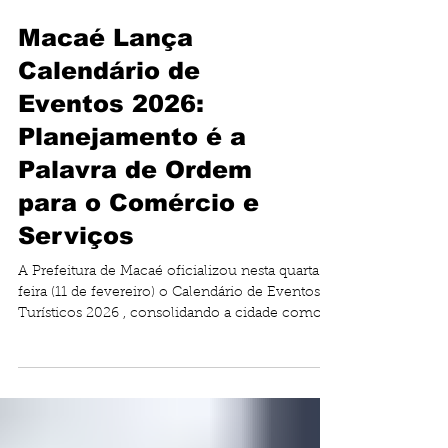
Macaé Lança
Calendário de
Eventos 2026:
Planejamento é a
Palavra de Ordem
para o Comércio e
Serviços
A Prefeitura de Macaé oficializou nesta quarta-
feira (11 de fevereiro) o Calendário de Eventos
Turísticos 2026 , consolidando a cidade como
um dos destinos mais movimentados do interior
fluminense. Com cerca de 120 atrações
confirmadas , o documento funciona como um