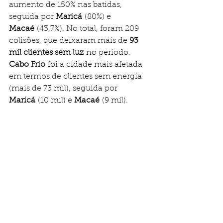
aumento de 150% nas batidas, 
seguida por 
Maricá
 (80%) e 
Macaé
 (43,7%). No total, foram 209 
colisões, que deixaram mais de 
93 
mil clientes sem luz
 no período.
Cabo Frio
 foi a cidade mais afetada 
em termos de clientes sem energia 
(mais de 73 mil), seguida por 
Maricá
 (10 mil) e 
Macaé
 (9 mil).